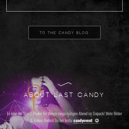
TO THE CANDY BLOG
ABOUT LAST CANDY
Es lebe der Sport! Danke für diesen mega lustigen Abend im Sixpack! Mehr Bilder
& Videos findest Du bei Insta:
candyevent 😉