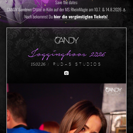
Save the dates:
CANDY Sundown Cruise in Köln auf der MS RheinMagie am 10.7. & 14.8.2026 ⚓️
Noch bekommst Du
hier die vergünstigten Tickets!
Jogginghoos 2026
15.02.26
/ Rudas Studios