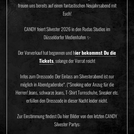
freuen uns bereits auf einen fantastischen Neujahrsabend mit
Euch!
CANDY feiert Silvester 2026 in den Rudas Studios im
Düsseldorfer Medienhafen ✨
Der Vorverkauf hat begonnen und h
ier bekommst Du die
Tickets
, solange der Vorrat reicht
Infos zum Dresscode: Der Einlass am Silvesterabend ist nur
möglich in Abendgaderobe*. (*Smoking oder Anzug für die
Herren! Jeans, schwarze Jeans, T-Shirt Turnschuhe, Sneaker etc.
erfüllen den Dresscode in dieser Nacht leider nicht.
Zur Einstimmung findest Du hier Bilder von den letzten CANDY
Silvester Partys: