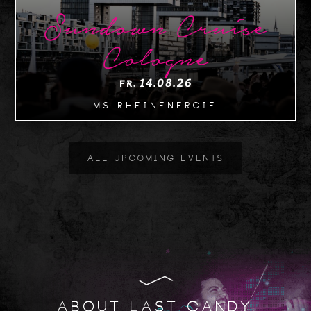
Sundown Cruise
Cologne
14.08.26
FR.
MS Rheinenergie
all upcoming events
ABOUT LAST CANDY