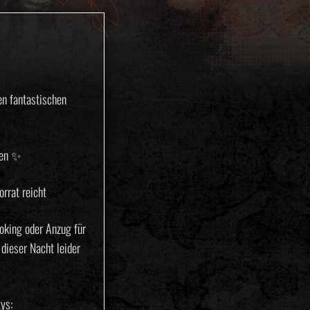
en fantastischen
fen ✨
orrat reicht
oking oder Anzug für
 dieser Nacht leider
ys: