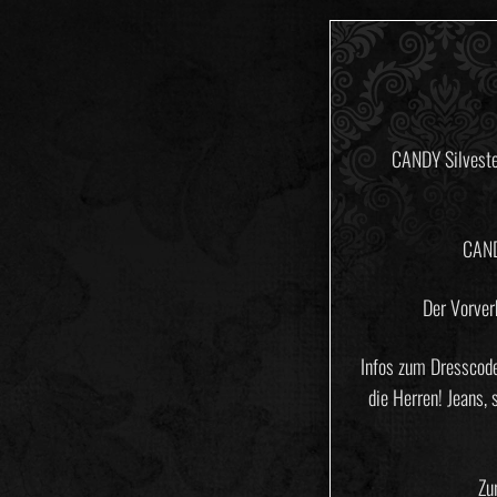
CANDY Silvester
CAND
Der Vorver
Infos zum Dresscode
die Herren! Jeans, 
Zu