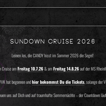
SUNDOWN CRUISE 2026
Leinen los, die CANDY hisst im Sommer 2026 die Segel! ️
 Cruise am
Freitag 10.7.26
& am
Freitag 14.8.26
auf der MS RheinM
 VVK hat begonnen und
hier bekommst Du die Tickets
, solange der Vo
euen uns auf Dich und auf traumhafte Sommernächte – der Countdown läu