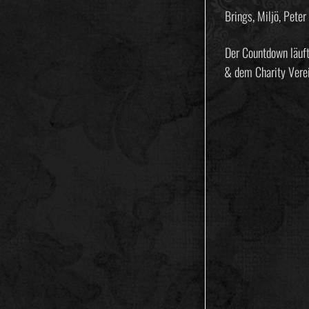
Brings, Miljö, Pete
Der Countdown läuf
& dem Charity Verei