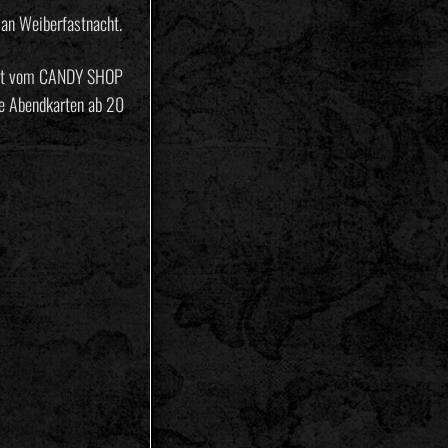
 an Weiberfastnacht.
iert vom CANDY SHOP
te Abendkarten ab 20