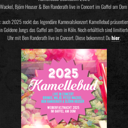
r Wackel, Björn Heuser & Ben Randerath live in Concert im Gaffel am Dom
t: auch 2025 rockt das legendäre Karnevalskonzert Kamellebud präsent
n Goldene Jungs das Gaffel am Dom in Köln. Noch erhältlich sind limitier
Uhr mit Ben Randerath live in Concert. Diese bekommst Du
hier
.