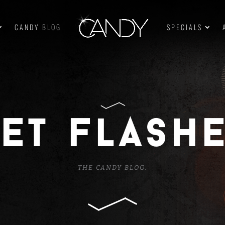
CANDY BLOG
SPECIALS
ET FLASH
THE CANDY BLOG.