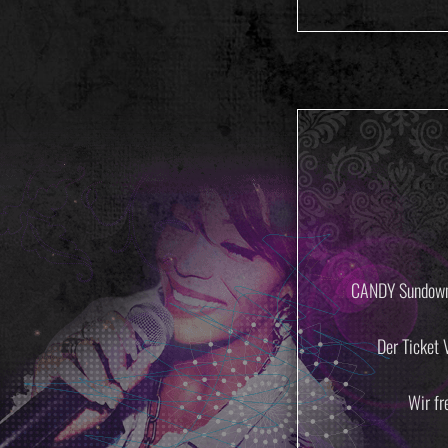
CANDY Sundown
Der Ticket
Wir fr