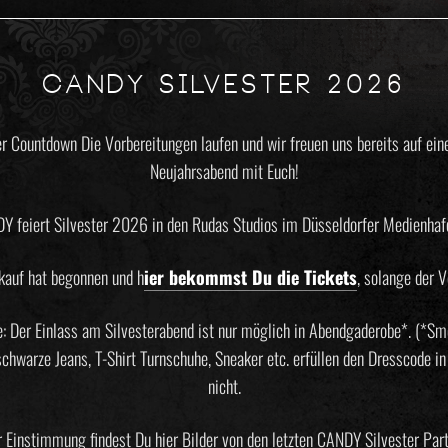
CANDY SILVESTER 2026
 Countdown Die Vorbereitungen laufen und wir freuen uns bereits auf ein
Neujahrsabend mit Euch!
Y feiert Silvester 2026 in den Rudas Studios im Düsseldorfer Medienha
kauf hat begonnen und h
ier bekommst Du die Tickets
, solange der V
: Der Einlass am Silvesterabend ist nur möglich in Abendgaderobe*. (*Sm
schwarze Jeans, T-Shirt Turnschuhe, Sneaker etc. erfüllen den Dresscode in
nicht.
r Einstimmung findest Du hier Bilder von den letzten CANDY Silvester Part