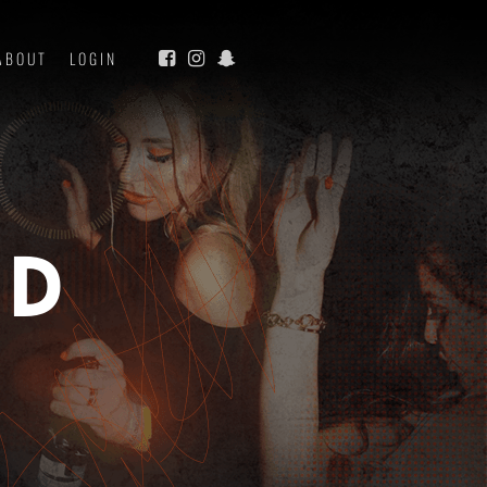
ABOUT
LOGIN
ED