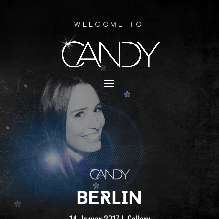
Welcome to
BERLIN
14. Januar 2017
|
Gallery