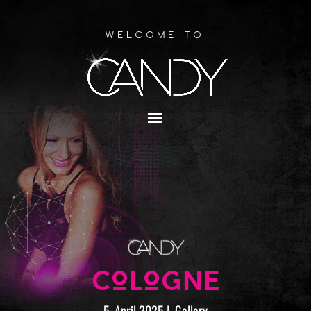
Welcome to
COLOGNE
5. April 2025
|
Gallery