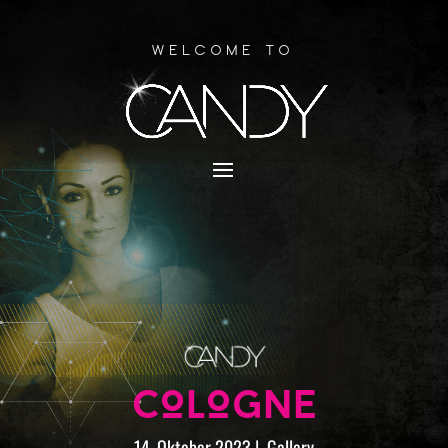
Welcome to
COLOGNE
14. Oktober 2023
|
Gallery