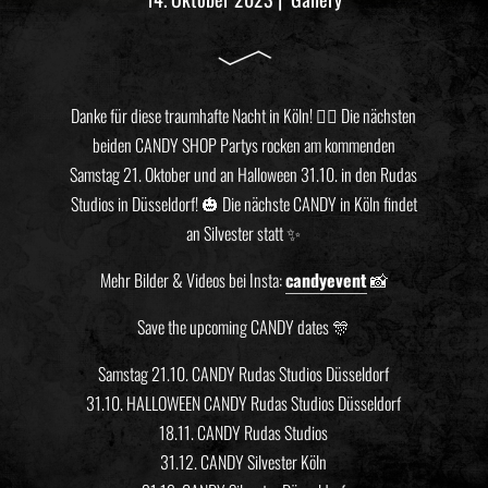
Danke für diese traumhafte Nacht in Köln! ❤️‍🔥 Die nächsten
beiden CANDY SHOP Partys rocken am kommenden
Samstag 21. Oktober und an Halloween 31.10. in den Rudas
Studios in Düsseldorf! 🎃 Die nächste CANDY in Köln findet
an Silvester statt ✨
Mehr Bilder & Videos bei Insta:
candyevent
📸
Save the upcoming CANDY dates 🎊
Samstag 21.10. CANDY Rudas Studios Düsseldorf
31.10. HALLOWEEN CANDY Rudas Studios Düsseldorf
18.11. CANDY Rudas Studios
31.12. CANDY Silvester Köln