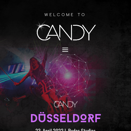
Welcome to
DÜSSELDORF
23. April 2022
|
Rudas Studios