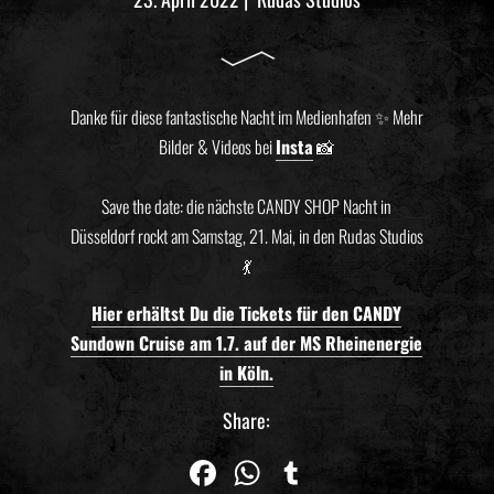
Danke für diese fantastische Nacht im Medienhafen ✨ Mehr
Bilder & Videos bei
Insta
📸
Save the date: die nächste CANDY SHOP Nacht in
Düsseldorf rockt am Samstag, 21. Mai, in den Rudas Studios
💃
Hier erhältst Du die Tickets für den CANDY
Sundown Cruise am 1.7. auf der MS Rheinenergie
in Köln.
Share:
Fa
W
Tu