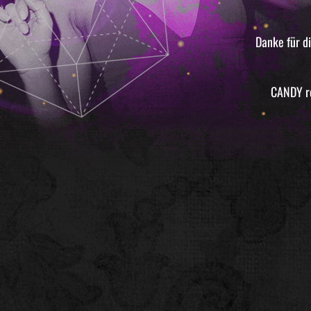
Danke für d
CANDY ro