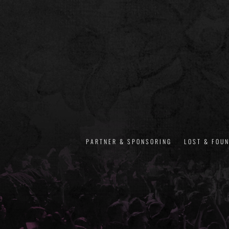
PARTNER & SPONSORING
LOST & FOU