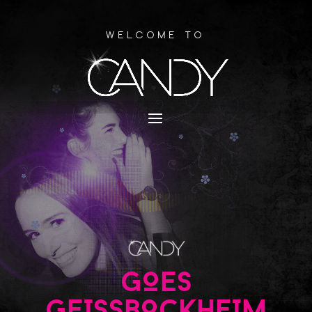
Welcome to
GOES
GEISSBOCKHEIM