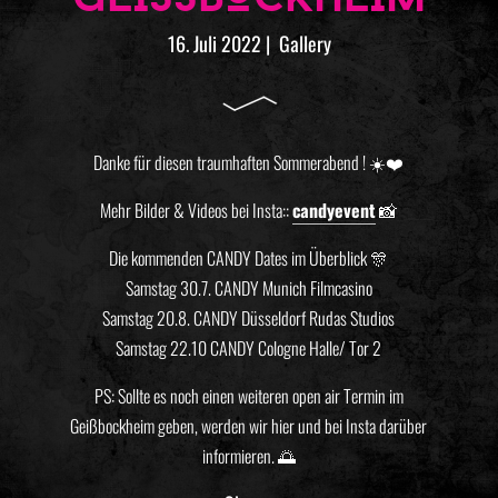
16. Juli 2022
|
Gallery
Danke für diesen traumhaften Sommerabend ! ☀️❤️
Mehr Bilder & Videos bei Insta::
candyevent
📸
Die kommenden CANDY Dates im Überblick 🎊
Samstag 30.7. CANDY Munich Filmcasino
Samstag 20.8. CANDY Düsseldorf Rudas Studios
Samstag 22.10 CANDY Cologne Halle/ Tor 2
PS: Sollte es noch einen weiteren open air Termin im
Geißbockheim geben, werden wir hier und bei Insta darüber
informieren. 🌅