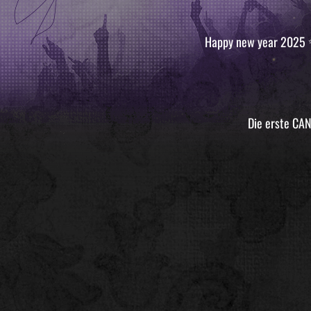
Happy new year 2025 ✨
Die erste CAN