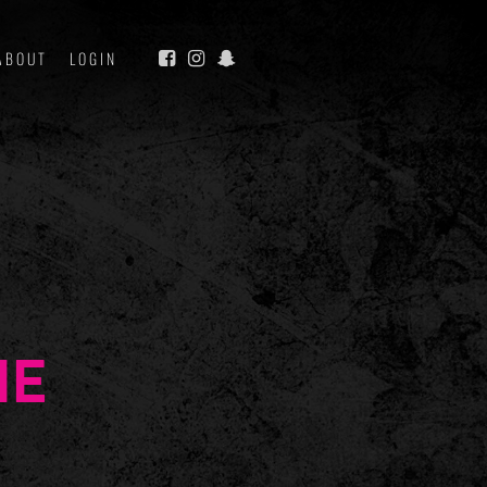
ABOUT
LOGIN
NE