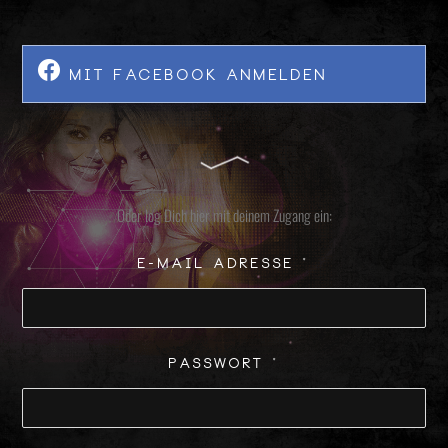
Mit Facebook anmelden
Oder log Dich hier mit deinem Zugang ein:
E-Mail Adresse
*
Passwort
*