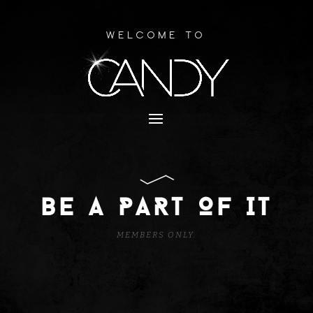
Welcome to
BE A PART OF IT
MEMBERS ONLY.